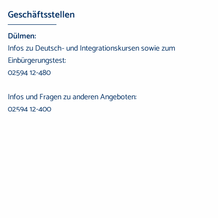
Geschäftsstellen
Dülmen:
Infos zu Deutsch- und Integrationskursen sowie zum
Einbürgerungstest:
02594 12-480
Infos und Fragen zu anderen Angeboten:
02594 12-400
Haltern am See:
02364 933-442
Havixbeck:
02507 2976