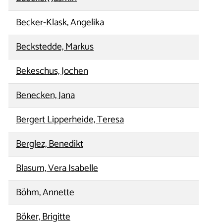
Becker-Klask, Angelika
Beckstedde, Markus
Bekeschus, Jochen
Benecken, Jana
Bergert Lipperheide, Teresa
Berglez, Benedikt
Blasum, Vera Isabelle
Böhm, Annette
Böker, Brigitte