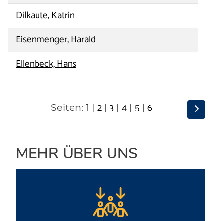
Dilkaute, Katrin
Eisenmenger, Harald
Ellenbeck, Hans
2
3
4
5
6
Seiten:
1
|
|
|
|
|
MEHR ÜBER UNS