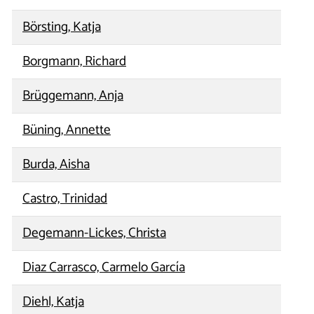
Börsting, Katja
Borgmann, Richard
Brüggemann, Anja
Büning, Annette
Burda, Aisha
Castro, Trinidad
Degemann-Lickes, Christa
Diaz Carrasco, Carmelo García
Diehl, Katja